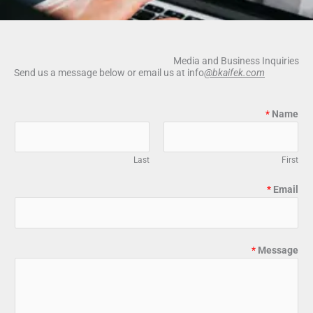
Media and Business Inquiries
Send us a message below or email us at info
@bkaifek.com
*
Name
Last
First
*
Email
*
Message